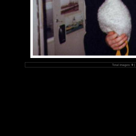
Total images:
9
|