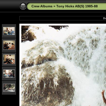
Crew Albums
»
Tony Hicks AB(S) 1985-88
Du