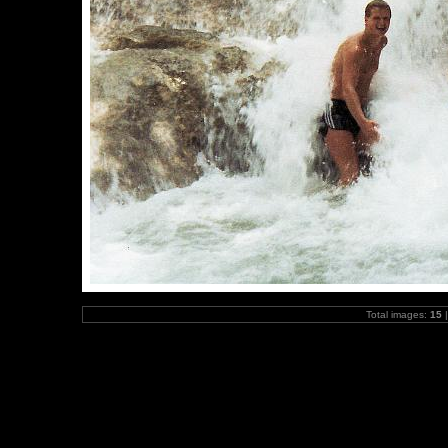
Total images:
15
|