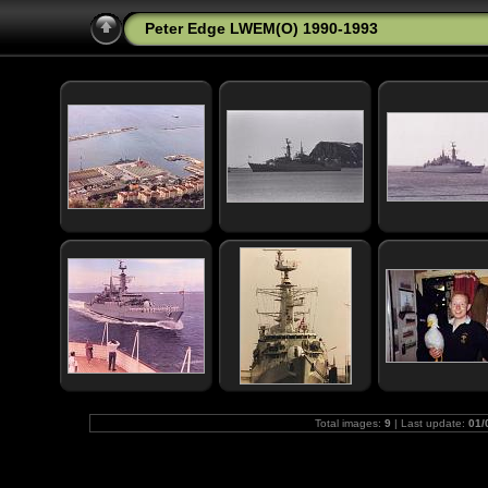
Peter Edge LWEM(O) 1990-1993
Total images:
9
| Last update:
01/